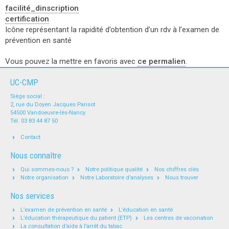
facilité_dinscription
certification
Icône représentant la rapidité d’obtention d’un rdv à l’examen de
prévention en santé
Vous pouvez la mettre en favoris avec
ce permalien
.
UC-CMP
Siège social :
2, rue du Doyen Jacques Parisot
54500 Vandoeuvre-lès-Nancy
Tél. 03 83 44 87 50
Contact
Nous connaître
Qui sommes-nous ?
Notre politique qualité
Nos chiffres clés
Notre organisation
Notre Laboratoire d’analyses
Nous trouver
Nos services
L’examen de prévention en santé
L’éducation en santé
L’éducation thérapeutique du patient (ETP)
Les centres de vaccination
La consultation d’aide à l’arrêt du tabac