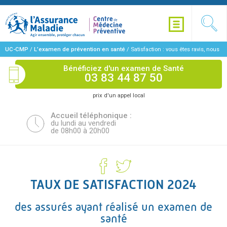
UC-CMP
/
L’examen de prévention en santé
/
Satisfaction : vous êtes ravis, nous
aussi
Bénéficiez d'un examen de Santé
03 83 44 87 50
prix d'un appel local
Accueil téléphonique :
du lundi au vendredi
de 08h00 à 20h00
TAUX DE SATISFACTION 2024
des assurés ayant réalisé un examen de
santé