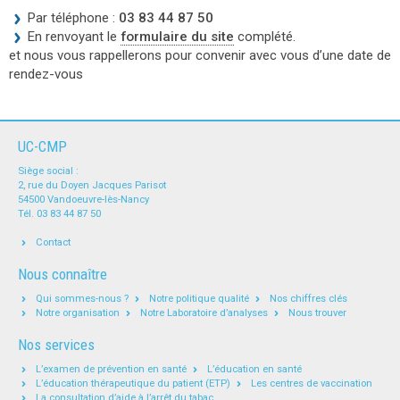
Par téléphone :
03 83 44 87 50
En renvoyant le
formulaire du site
complété.
et nous vous rappellerons pour convenir avec vous d’une date de
rendez-vous
UC-CMP
Siège social :
2, rue du Doyen Jacques Parisot
54500 Vandoeuvre-lès-Nancy
Tél. 03 83 44 87 50
Contact
Nous connaître
Qui sommes-nous ?
Notre politique qualité
Nos chiffres clés
Notre organisation
Notre Laboratoire d’analyses
Nous trouver
Nos services
L’examen de prévention en santé
L’éducation en santé
L’éducation thérapeutique du patient (ETP)
Les centres de vaccination
La consultation d’aide à l’arrêt du tabac