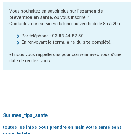
Vous souhaitez en savoir plus sur l’
examen de
prévention en santé
, ou vous inscrire ?
Contactez nos services du lundi au vendredi de 8h à 20h :
Par téléphone :
03 83 44 87 50
En renvoyant le
formulaire du site
complété.
et nous vous rappellerons pour convenir avec vous d’une
date de rendez-vous.
Sur m
es_tips_sante
t
outes les infos pour
prendre en main votre santé
sans
prise de tête