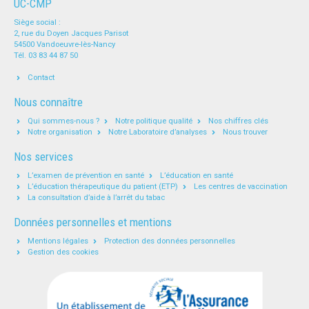
UC-CMP
Siège social :
2, rue du Doyen Jacques Parisot
54500 Vandoeuvre-lès-Nancy
Tél. 03 83 44 87 50
Contact
Nous connaître
Qui sommes-nous ?
Notre politique qualité
Nos chiffres clés
Notre organisation
Notre Laboratoire d’analyses
Nous trouver
Nos services
L’examen de prévention en santé
L’éducation en santé
L’éducation thérapeutique du patient (ETP)
Les centres de vaccination
La consultation d’aide à l’arrêt du tabac
Données personnelles et mentions
Mentions légales
Protection des données personnelles
Gestion des cookies