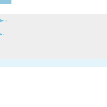
les et
nées