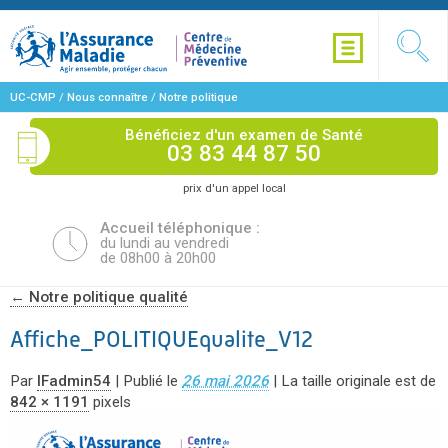
UC-CMP
/
Nous connaître
/
Notre politique
qualité
/
Affiche_POLITIQUEqualite_V12
Bénéficiez d'un examen de Santé
03 83 44 87 50
prix d'un appel local
Accueil téléphonique :
du lundi au vendredi
de 08h00 à 20h00
←
Notre politique qualité
Affiche_POLITIQUEqualite_V12
Par
IFadmin54
|
Publié le
26 mai 2026
|
La taille originale est de
842 × 1191
pixels