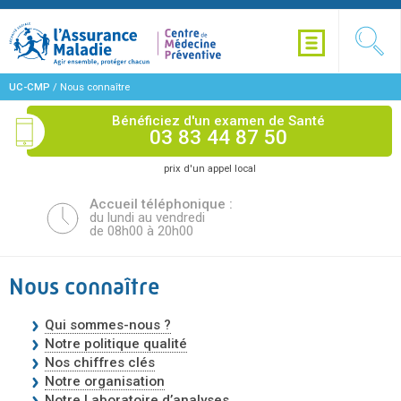
UC-CMP
/
Nous connaître
Bénéficiez d'un examen de Santé
03 83 44 87 50
prix d'un appel local
Accueil téléphonique :
du lundi au vendredi
de 08h00 à 20h00
Nous connaître
Qui sommes-nous ?
Notre politique qualité
Nos chiffres clés
Notre organisation
Notre Laboratoire d’analyses