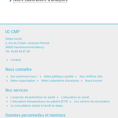
UC-CMP
Siège social :
2, rue du Doyen Jacques Parisot
54500 Vandoeuvre-lès-Nancy
Tél. 03 83 44 87 50
Contact
Nous connaître
Qui sommes-nous ?
Notre politique qualité
Nos chiffres clés
Notre organisation
Notre Laboratoire d’analyses
Nous trouver
Nos services
L’examen de prévention en santé
L’éducation en santé
L’éducation thérapeutique du patient (ETP)
Les centres de vaccination
La consultation d’aide à l’arrêt du tabac
Données personnelles et mentions