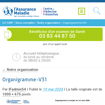
UC-CMP
/
Nous connaître
/
Notre organisation
/
Organigramme-V31
Bénéficiez d'un examen de Santé
03 83 44 87 50
prix d'un appel local
Accueil téléphonique :
du lundi au vendredi
de 08h00 à 20h00
←
Notre organisation
Organigramme-V31
Par
IFadmin54
|
Publié le
19 mai 2026
|
La taille originale est de
1000 × 675
pixels