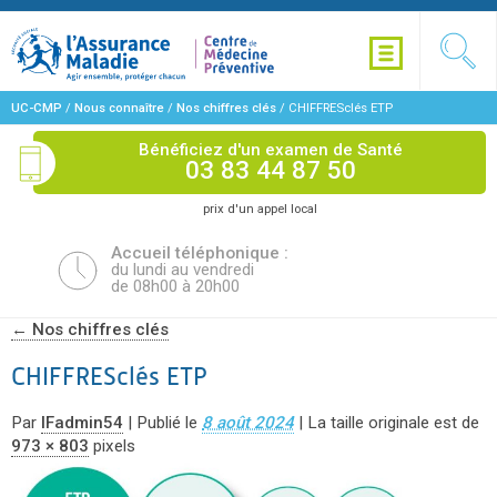
UC-CMP
/
Nous connaître
/
Nos chiffres clés
/
CHIFFRESclés ETP
Bénéficiez d'un examen de Santé
03 83 44 87 50
prix d'un appel local
Accueil téléphonique :
du lundi au vendredi
de 08h00 à 20h00
←
Nos chiffres clés
CHIFFRESclés ETP
Par
IFadmin54
|
Publié le
8 août 2024
|
La taille originale est de
973 × 803
pixels