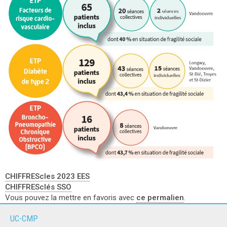
CHIFFREScles 2023 EES
CHIFFRESclés SSO
Vous pouvez la mettre en favoris avec
ce permalien
.
UC-CMP