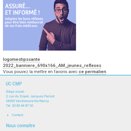
logomestipssante
2022_banniere_690x166_AM_jeunes_reflexes
Vous pouvez la mettre en favoris avec
ce permalien
.
UC-CMP
Siège social :
2, rue du Doyen Jacques Parisot
54500 Vandoeuvre-lès-Nancy
Tél. 03 83 44 87 50
Contact
Nous connaître