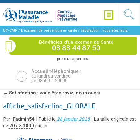
UC-CMP
/
L’examen de prévention en santé
/
Satisfaction : vous êtes ravis,
nous aussi
/
affiche_satisfaction_GLOBALE
Bénéficiez d'un examen de Santé
03 83 44 87 50
prix d'un appel local
Accueil téléphonique :
du lundi au vendredi
de 08h00 à 20h00
←
Satisfaction : vous êtes ravis, nous aussi
affiche_satisfaction_GLOBALE
Par
IFadmin54
|
Publié le
28 janvier 2025
|
La taille originale est
de
707 × 1000
pixels