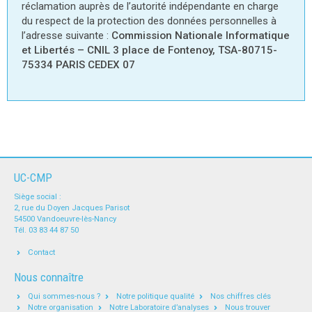
réclamation auprès de l’autorité indépendante en charge
du respect de la protection des données personnelles à
l’adresse suivante :
Commission Nationale Informatique
et Libertés – CNIL 3 place de Fontenoy, TSA-80715-
75334 PARIS CEDEX 07
UC-CMP
Siège social :
2, rue du Doyen Jacques Parisot
54500 Vandoeuvre-lès-Nancy
Tél. 03 83 44 87 50
Contact
Nous connaître
Qui sommes-nous ?
Notre politique qualité
Nos chiffres clés
Notre organisation
Notre Laboratoire d’analyses
Nous trouver