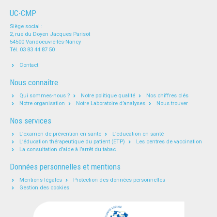
UC-CMP
Siège social :
2, rue du Doyen Jacques Parisot
54500 Vandoeuvre-lès-Nancy
Tél. 03 83 44 87 50
Contact
Nous connaître
Qui sommes-nous ?
Notre politique qualité
Nos chiffres clés
Notre organisation
Notre Laboratoire d’analyses
Nous trouver
Nos services
L’examen de prévention en santé
L’éducation en santé
L’éducation thérapeutique du patient (ETP)
Les centres de vaccination
La consultation d’aide à l’arrêt du tabac
Données personnelles et mentions
Mentions légales
Protection des données personnelles
Gestion des cookies