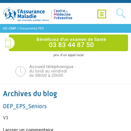
UC-CMP
/
Documents PDF
Bénéficiez d'un examen de Santé
03 83 44 87 50
prix d'un appel local
Accueil téléphonique :
du lundi au vendredi
de 08h00 à 20h00
Archives du blog
DEP_EPS_Seniors
V3
Laisser un commentaire