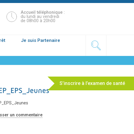
Accueil téléphonique :
du lundi au vendredi
de 08h00 à 20h00
rêt
Je suis Partenaire
S’inscrire à l’examen de santé
EP_EPS_Jeunes
P_EPS_Jeunes
isser un commentaire