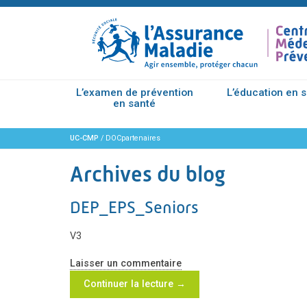
L’examen de prévention
L’éducation en 
en santé
UC-CMP
/
DOCpartenaires
Archives du blog
DEP_EPS_Seniors
V3
Laisser un commentaire
Continuer la lecture
→