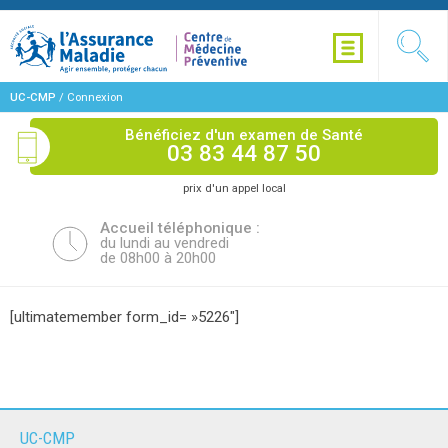
UC-CMP
/
Connexion
Bénéficiez d'un examen de Santé
03 83 44 87 50
prix d'un appel local
Accueil téléphonique :
du lundi au vendredi
de 08h00 à 20h00
[ultimatemember form_id= »5226″]
UC-CMP