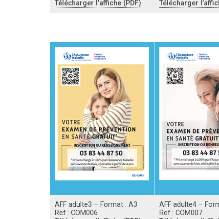
Télécharger l’affiche (PDF)
Télécharger l’affi
AFF adulte3 – Format : A3
AFF adulte4 – Form
Ref : COM006
Ref : COM007