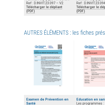
Ref : D.INVIT.23.097 – V2
Ref : D.INVIT.23.09
Télécharger le dépliant
Télécharger le dép
(PDF)
(PDF)
AUTRES ÉLÉMENTS : les fiches prés
Examen de Prévention en
Education en san
Santé
Les programmes :