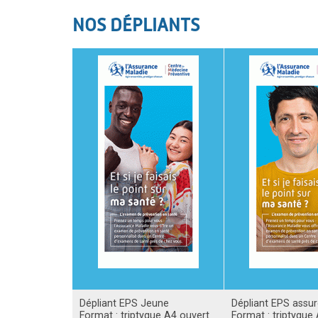
NOS DÉPLIANTS
Dépliant EPS Jeune
Dépliant EPS assur
Format : triptyque A4 ouvert
Format : triptyque