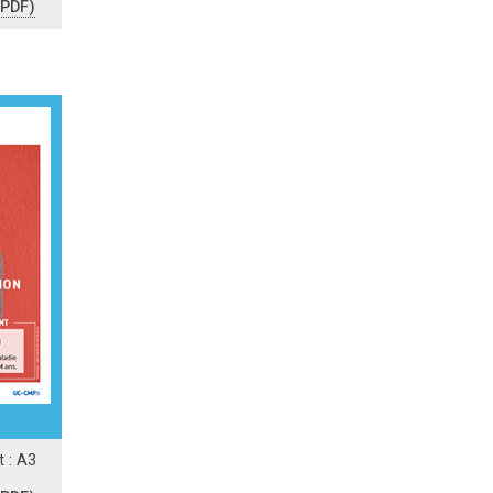
(PDF)
 : A3