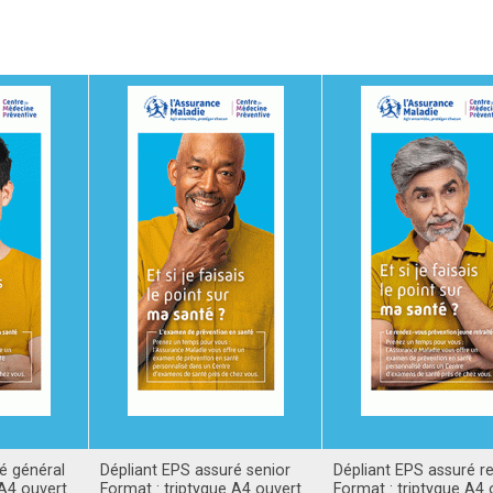
é général
Dépliant EPS assuré senior
Dépliant EPS assuré re
 A4 ouvert
Format : triptyque A4 ouvert
Format : triptyque A4 