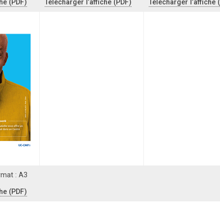
che (PDF)
Télécharger l’affiche (PDF)
Télécharger l’affiche 
rmat : A3
che (PDF)