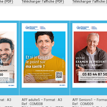
che (PDF)
Télécharger l’affiche (PDF)
Télécharger l’affiche 
at : A3
AFF adulte5 – Format : A3
AFF Seniors1 – Format
Ref : COM008
Ref : COM009