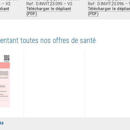
4 – V2
Ref : D.INVIT.23.095 – V2
Ref : D.INVIT.23.096 –
liant
Télécharger le dépliant
Télécharger le déplia
(PDF)
(PDF)
entant toutes nos offres de santé
té