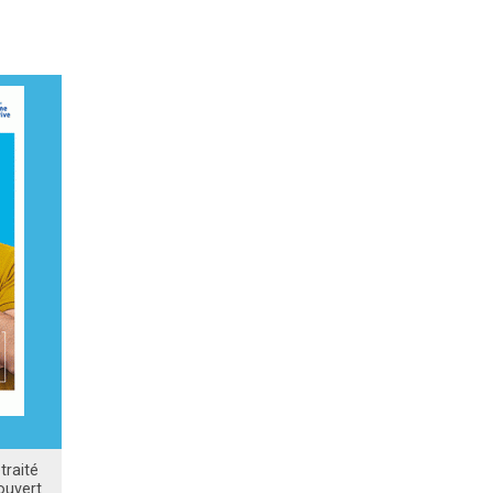
traité
ouvert