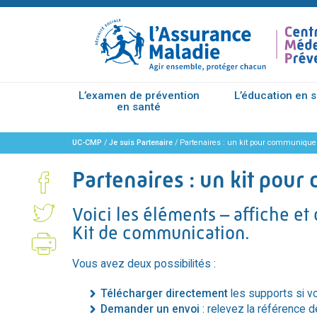
L’examen de prévention
L’éducation en 
en santé
UC-CMP
/
Je suis Partenaire
/
Partenaires : un kit pour communique
Partenaires : un kit pou
Voici les éléments – affiche et
Kit de communication.
Vous avez deux possibilités :
Télécharger directement
les supports si v
Demander un envoi
: relevez la référence 