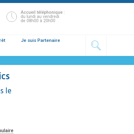
Accueil téléphonique :
du lundi au vendredi
de 08h00 à 20h00
rêt
Je suis Partenaire
ics
s le
mulaire