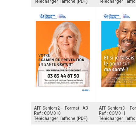
Télécharger l’affiche (PDF)
Télécharger l’affi
AFF Seniors2 – Format : A3
AFF Seniors3 – Fo
Ref : COM010
Ref : COM011
Télécharger l’affiche (PDF)
Télécharger l’affi